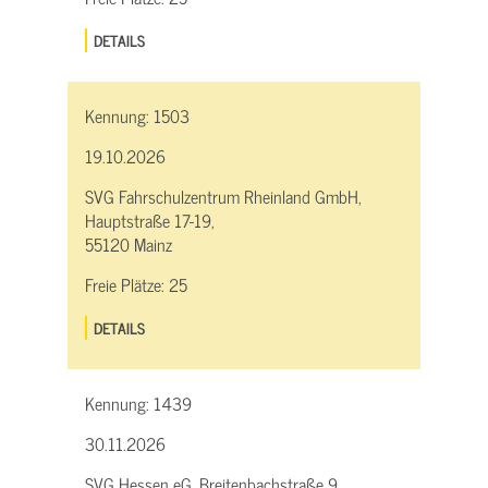
DETAILS
Kennung:
1503
19.10.2026
SVG Fahrschulzentrum Rheinland GmbH,
Hauptstraße 17-19,
55120 Mainz
Freie Plätze:
25
DETAILS
Kennung:
1439
30.11.2026
SVG Hessen eG, Breitenbachstraße 9,