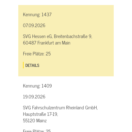
Kennung:
1437
07.09.2026
SVG Hessen eG, Breitenbachstraße 9,
60487 Frankfurt am Main
Freie Plätze:
25
DETAILS
Kennung:
1409
19.09.2026
SVG Fahrschulzentrum Rheinland GmbH,
Hauptstraße 17-19,
55120 Mainz
Freie Plätze:
25