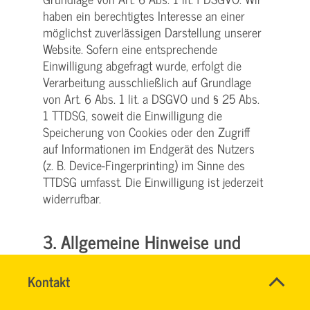
haben ein berechtigtes Interesse an einer
möglichst zuverlässigen Darstellung unserer
Website. Sofern eine entsprechende
Einwilligung abgefragt wurde, erfolgt die
Verarbeitung ausschließlich auf Grundlage
von Art. 6 Abs. 1 lit. a DSGVO und § 25 Abs.
1 TTDSG, soweit die Einwilligung die
Speicherung von Cookies oder den Zugriff
auf Informationen im Endgerät des Nutzers
(z. B. Device-Fingerprinting) im Sinne des
TTDSG umfasst. Die Einwilligung ist jederzeit
widerrufbar.
3. Allgemeine Hinweise und
Pflicht­informationen
Name
Kontakt
*
TEAM
Ansprechpersonen
Datenschutz
AUS-
Firma