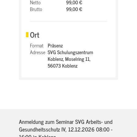
Netto
99,00 €
Brutto
99,00 €
Ort
Format
Präsenz
Adresse
SVG Schulungszentrum
Koblenz,
Moselring 11,
56073 Koblenz
Anmeldung zum Seminar SVG Arbeits- und
Gesundheitsschutz IV,
12.12.2026 08:00 -
16:00
in Koblenz