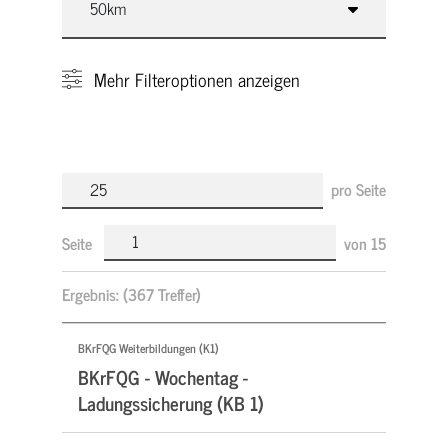
Mehr
Filteroptionen anzeigen
pro Seite
Seite
von
15
Ergebnis:
(367 Treffer)
BKrFQG Weiterbildungen (K1)
BKrFQG - Wochentag -
Ladungssicherung (KB 1)