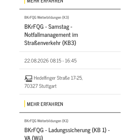
MEHR ERFAHREN
BKrFQG Weiterbildungen (K3)
BKrFQG - Samstag -
Notfallmanagement im
Straßenverkehr (KB3)
22.08.2026
08:15 - 16:45
Hedelfinger Straße 17-25,
70327 Stuttgart
MEHR ERFAHREN
BKrFQG Weiterbildungen (K1)
BKrFQG - Ladungssicherung (KB 1) -
VA (Wü)