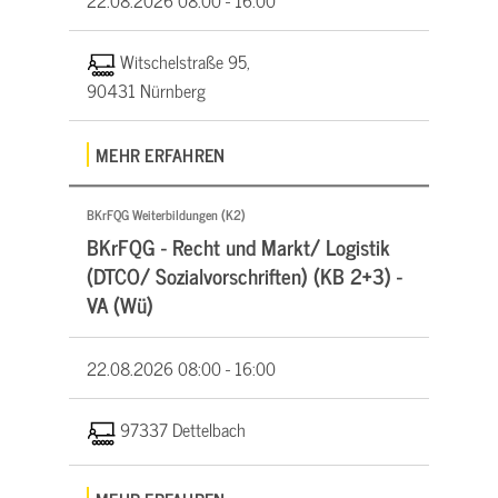
Witschelstraße 95,
90431 Nürnberg
MEHR ERFAHREN
BKrFQG Weiterbildungen (K2)
BKrFQG - Recht und Markt/ Logistik
(DTCO/ Sozialvorschriften) (KB 2+3) -
VA (Wü)
22.08.2026
08:00 - 16:00
97337 Dettelbach