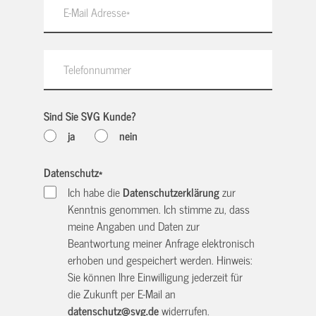
Sind Sie SVG Kunde?
ja
nein
Datenschutz
*
Ich habe die
Datenschutzerklärung
zur
Kenntnis genommen. Ich stimme zu, dass
meine Angaben und Daten zur
Beantwortung meiner Anfrage elektronisch
erhoben und gespeichert werden. Hinweis:
Sie können Ihre Einwilligung jederzeit für
die Zukunft per E-Mail an
datenschutz@svg.de
widerrufen.