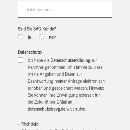
Sind Sie SVG Kunde?
ja
nein
Datenschutz
*
Ich habe die
Datenschutzerklärung
zur
Kenntnis genommen. Ich stimme zu, dass
meine Angaben und Daten zur
Beantwortung meiner Anfrage elektronisch
erhoben und gespeichert werden. Hinweis:
Sie können Ihre Einwilligung jederzeit für
die Zukunft per E-Mail an
datenschutz@svg.de
widerrufen.
* Pflichtfeld