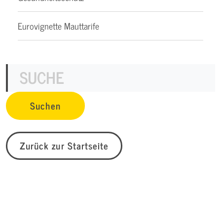
Eurovignette Mauttarife
Zurück zur Startseite