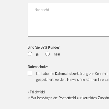
Sind Sie SVG Kunde?
ja
nein
Datenschutz
*
Ich habe die
Datenschutzerklärung
zur Kenntnis
gespeichert werden. Hinweis: Sie können Ihre Einw
* Pflichtfeld
** Wir benötigen die Postleitzahl zur korrekten Zuor