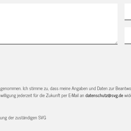
 genommen. Ich stimme zu, dass meine Angaben und Daten zur Beantwor
illigung jederzeit für die Zukunft per E-Mail an
datenschutz@svg.de
wide
dnung der zuständigen SVG