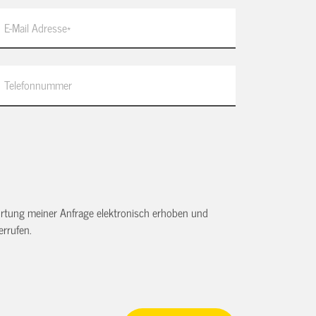
tung meiner Anfrage elektronisch erhoben und
rrufen.