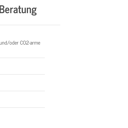
 Beratung
e und/oder CO2-arme