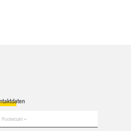
ntaktdaten