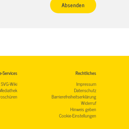
e-Services
Rechtliches
SVG-Wiki
Impressum
Mediathek
Datenschutz
roschüren
Barrierefreiheitserklärung
Widerruf
Hinweis geben
Cookie-Einstellungen