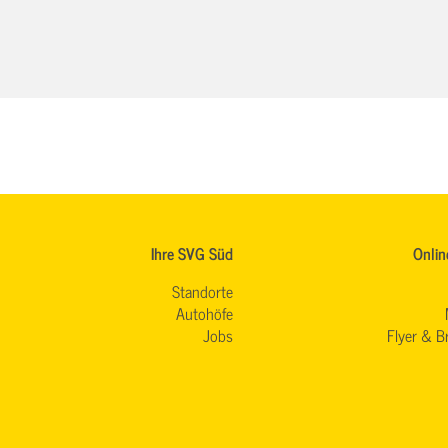
Ihre SVG Süd
Onlin
Standorte
Autohöfe
Jobs
Flyer & B