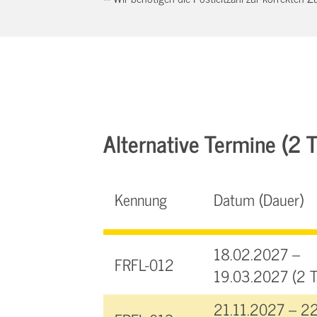
Alternative Termine (2 Tr
Kennung
Datum (Dauer)
18.02.2027 –
FRFL-012
19.03.2027 (2 T
21.11.2027 – 2