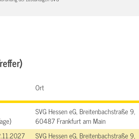
effer)
Ort
SVG Hessen eG, Breitenbachstraße 9,
age)
60487 Frankfurt am Main
2.11.2027
SVG Hessen eG, Breitenbachstraße 9,