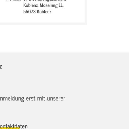
Koblenz,
Moselring 11,
56073 Koblenz
z
 Anmeldung erst mit unserer
ontaktdaten