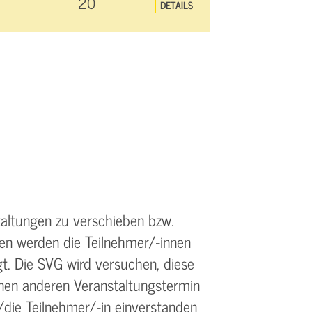
20
DETAILS
taltungen zu verschieben bzw.
len werden die Teilnehmer/-innen
. Die SVG wird versuchen, diese
inen anderen Veranstaltungstermin
die Teilnehmer/-in einverstanden