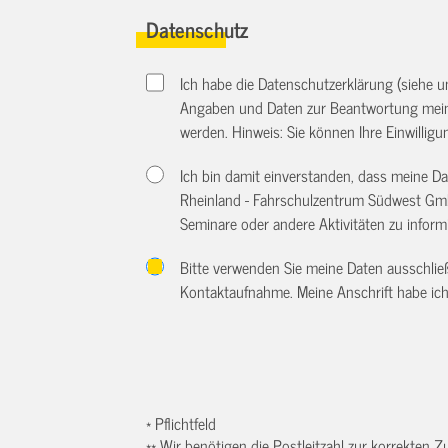
Datenschutz
Ich habe die Datenschutzerklärung (siehe 
Angaben und Daten zur Beantwortung meine
werden. Hinweis: Sie können Ihre Einwilligun
Ich bin damit einverstanden, dass meine 
Rheinland - Fahrschulzentrum Südwest Gmb
Seminare oder andere Aktivitäten zu inform
Bitte verwenden Sie meine Daten ausschlie
Kontaktaufnahme. Meine Anschrift habe ich
* Pflichtfeld
** Wir benötigen die Postleitzahl zur korrekten