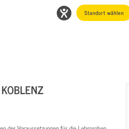
Standort wählen
N KOBLENZ
hen der Voraussetzungen für die Lehrproben