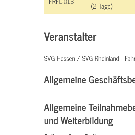
FRFL-013
(2 Tage)
Veranstalter
SVG Hessen / SVG Rheinland - Fa
Allgemeine Geschäftsbe
Allgemeine Teilnahmeb
und Weiterbildung