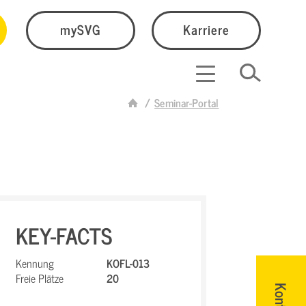
mySVG
Karriere
Seminar-Portal
KEY-FACTS
Kennung
KOFL-013
Freie Plätze
20
Kontakt