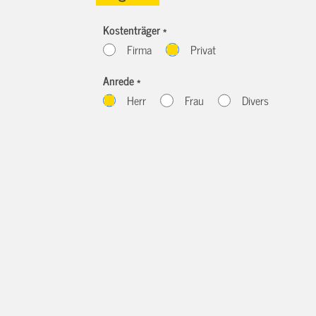
Kostenträger *
Firma
Privat
Anrede *
Herr
Frau
Divers