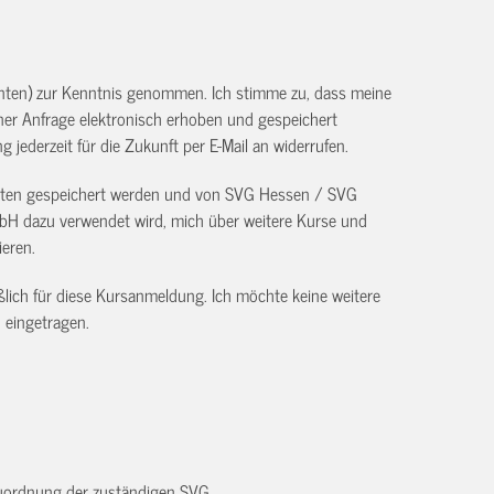
unten) zur Kenntnis genommen. Ich stimme zu, dass meine
r Anfrage elektronisch erhoben und gespeichert
g jederzeit für die Zukunft per E-Mail an
widerrufen.
Daten gespeichert werden und von SVG Hessen / SVG
H dazu verwendet wird, mich über weitere Kurse und
ieren.
ßlich für diese Kursanmeldung. Ich möchte keine weitere
 eingetragen.
 Zuordnung der zuständigen SVG