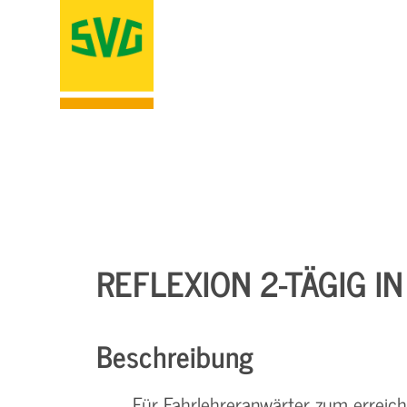
REFLEXION 2-TÄGIG I
Beschreibung
Für Fahrlehreranwärter zum erreic