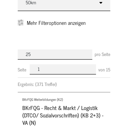
Mehr
Filteroptionen anzeigen
pro Seite
Seite
von
15
Ergebnis:
(371 Treffer)
BKrFQG Weiterbildungen (K2)
BKrFQG - Recht & Markt / Logistik
(DTCO/ Sozialvorschriften) (KB 2+3) -
VA (N)