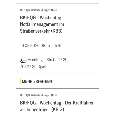
BKrFQG Weiterbildungen (K3)
BKrFQG - Wochentag -
Notfallmanagement im
Straßenverkehr (KB3)
13.08.2026
08:15 - 16:45
Hedelfinger Straße 17-25,
70327 Stuttgart
MEHR ERFAHREN
BKrFQG Weiterbildungen (K3)
BKrFQG - Wochentag - Der Kraftfahrer
als Imageträger (KB 3)