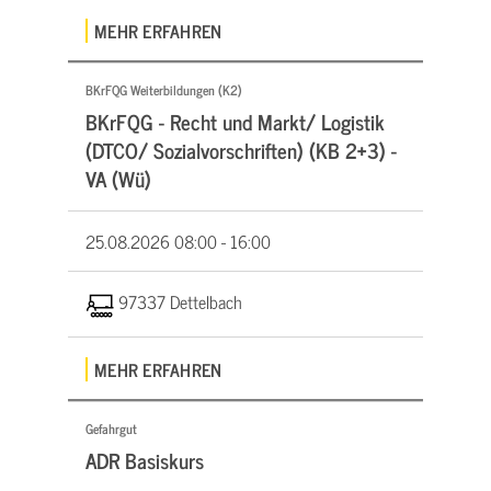
MEHR ERFAHREN
BKrFQG Weiterbildungen (K2)
BKrFQG - Recht und Markt/ Logistik
(DTCO/ Sozialvorschriften) (KB 2+3) -
VA (Wü)
25.08.2026
08:00 - 16:00
97337 Dettelbach
MEHR ERFAHREN
Gefahrgut
ADR Basiskurs