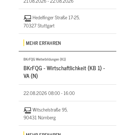
21.08.2026 -
22.08.2026
Hedelfinger Straße 17-25,
70327 Stuttgart
MEHR ERFAHREN
BKrFQG Weiterbildungen (K1)
BKrFQG - Wirtschaftlichkeit (KB 1) -
VA (N)
22.08.2026
08:00 - 16:00
Witschelstraße 95,
90431 Nürnberg
MEHR ERFAHREN