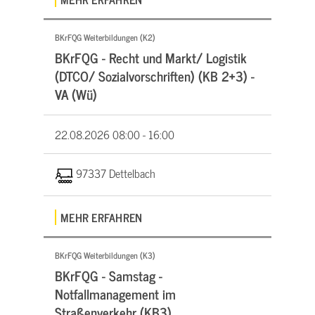
BKrFQG Weiterbildungen (K2)
BKrFQG - Recht und Markt/ Logistik
(DTCO/ Sozialvorschriften) (KB 2+3) -
VA (Wü)
22.08.2026
08:00 - 16:00
97337 Dettelbach
MEHR ERFAHREN
BKrFQG Weiterbildungen (K3)
BKrFQG - Samstag -
Notfallmanagement im
Straßenverkehr (KB3)