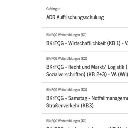
Gefahrgut
ADR Auffrischungsschulung
BKrFQG Weiterbildungen (K1)
BKrFQG - Wirtschaftlichkeit (KB 1) - V
BKrFQG Weiterbildungen (K2)
BKrFQG - Recht und Markt/ Logistik 
Sozialvorschriften) (KB 2+3) - VA (Wü
BKrFQG Weiterbildungen (K3)
BKrFQG - Samstag - Notfallmanagem
Straßenverkehr (KB3)
BKrFQG Weiterbildungen (K1)