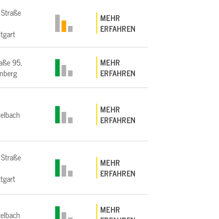
 Straße
MEHR
ERFAHREN
tgart
aße 95,
MEHR
nberg
ERFAHREN
MEHR
elbach
ERFAHREN
 Straße
MEHR
ERFAHREN
tgart
MEHR
elbach