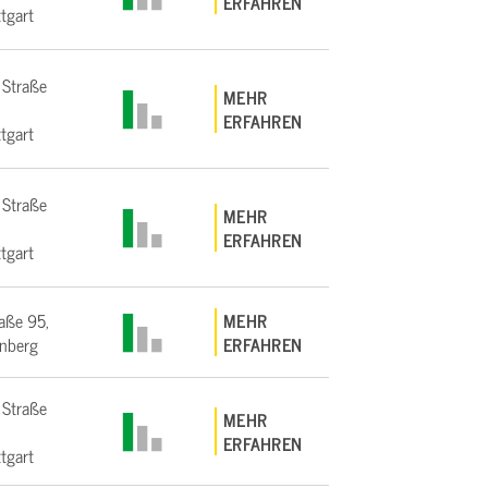
ERFAHREN
tgart
 Straße
MEHR
ERFAHREN
tgart
 Straße
MEHR
ERFAHREN
tgart
aße 95,
MEHR
nberg
ERFAHREN
 Straße
MEHR
ERFAHREN
tgart