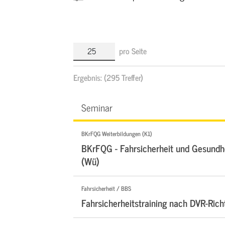
pro Seite
Ergebnis:
(295 Treffer)
Seminar
BKrFQG Weiterbildungen (K1)
BKrFQG - Fahrsicherheit und Gesundhe
(Wü)
Fahrsicherheit / BBS
Fahrsicherheitstraining nach DVR-Rich