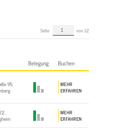
Seite
von
12
Belegung
Buchen
aße 95,
MEHR
nberg
ERFAHREN
22,
MEHR
gheim
ERFAHREN