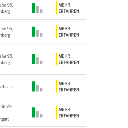
aße 95,
MEHR
nberg
ERFAHREN
aße 95,
MEHR
nberg
ERFAHREN
aße 95,
MEHR
nberg
ERFAHREN
MEHR
elbach
ERFAHREN
 Straße
MEHR
ERFAHREN
tgart