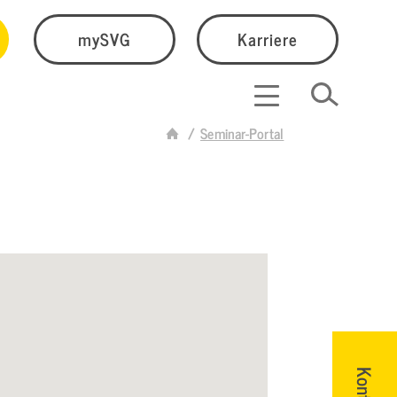
mySVG
Karriere
Seminar-Portal
Kontakt