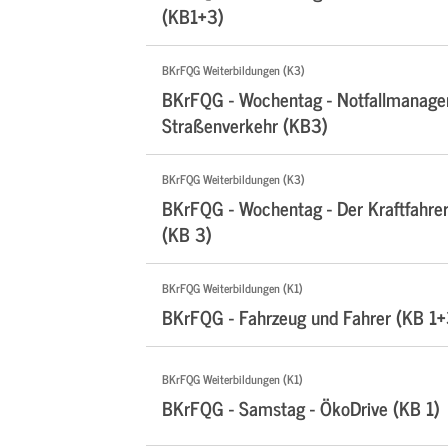
(KB1+3)
BKrFQG Weiterbildungen (K3)
BKrFQG - Wochentag - Notfallmanag
Straßenverkehr (KB3)
BKrFQG Weiterbildungen (K3)
BKrFQG - Wochentag - Der Kraftfahrer
(KB 3)
BKrFQG Weiterbildungen (K1)
BKrFQG - Fahrzeug und Fahrer (KB 1+3
BKrFQG Weiterbildungen (K1)
BKrFQG - Samstag - ÖkoDrive (KB 1)