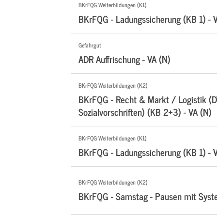
BKrFQG Weiterbildungen (K1)
BKrFQG - Ladungssicherung (KB 1) - 
Gefahrgut
ADR Auffrischung - VA (N)
BKrFQG Weiterbildungen (K2)
BKrFQG - Recht & Markt / Logistik (
Sozialvorschriften) (KB 2+3) - VA (N)
BKrFQG Weiterbildungen (K1)
BKrFQG - Ladungssicherung (KB 1) - 
BKrFQG Weiterbildungen (K2)
BKrFQG - Samstag - Pausen mit Sys