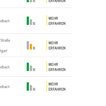
ERFAHREN
MEHR
elbach
ERFAHREN
 Straße
MEHR
ERFAHREN
tgart
MEHR
elbach
ERFAHREN
MEHR
elbach
ERFAHREN