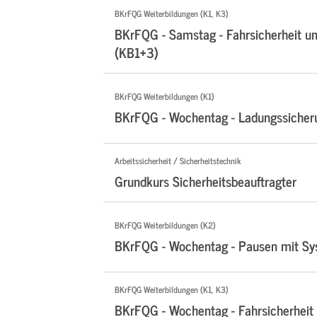
BKrFQG Weiterbildungen (K1, K3)
BKrFQG - Samstag - Fahrsicherheit un
(KB1+3)
BKrFQG Weiterbildungen (K1)
BKrFQG - Wochentag - Ladungssicher
Arbeitssicherheit / Sicherheitstechnik
Grundkurs Sicherheitsbeauftragter
BKrFQG Weiterbildungen (K2)
BKrFQG - Wochentag - Pausen mit S
BKrFQG Weiterbildungen (K1, K3)
BKrFQG - Wochentag - Fahrsicherheit