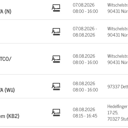
07.08.2026
Witschelstr
VA (N)
08:00 - 16:00
90431 Nür
07.08.2026 -
Witschelstr
08.08.2026
90431 Nür
08.08.2026
Witschelstr
DTCO/
08:00 - 16:00
90431 Nür
08.08.2026
97337 Dett
VA (Wü)
08:00 - 16:00
Hedelfinger
08.08.2026
17-25,
tem (KB2)
08:15 - 16:45
70327 Stut