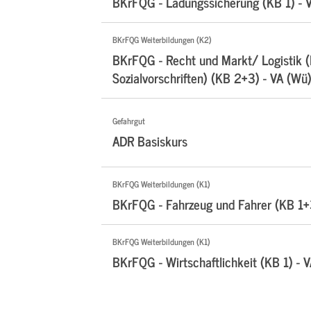
BKrFQG - Ladungssicherung (KB 1) - 
BKrFQG Weiterbildungen (K2)
BKrFQG - Recht und Markt/ Logistik 
Sozialvorschriften) (KB 2+3) - VA (Wü
Gefahrgut
ADR Basiskurs
BKrFQG Weiterbildungen (K1)
BKrFQG - Fahrzeug und Fahrer (KB 1+
BKrFQG Weiterbildungen (K1)
BKrFQG - Wirtschaftlichkeit (KB 1) - 