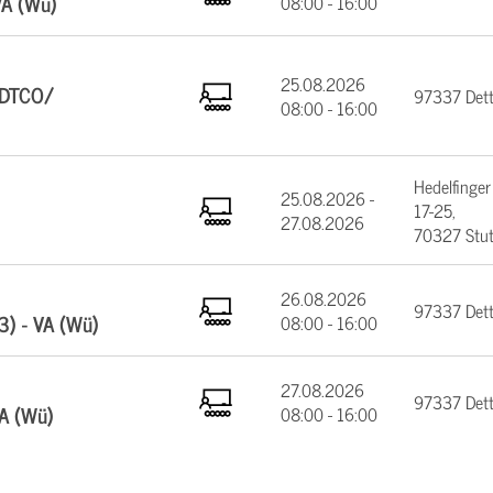
VA (Wü)
08:00 - 16:00
25.08.2026
(DTCO/
97337 Dett
08:00 - 16:00
)
Hedelfinger
25.08.2026 -
17-25,
27.08.2026
70327 Stut
26.08.2026
97337 Dett
3) - VA (Wü)
08:00 - 16:00
27.08.2026
97337 Dett
VA (Wü)
08:00 - 16:00