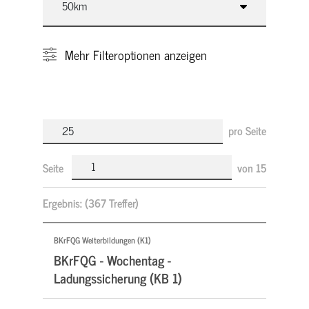
Mehr
Filteroptionen anzeigen
pro Seite
Seite
von
15
Ergebnis:
(367 Treffer)
BKrFQG Weiterbildungen (K1)
BKrFQG - Wochentag -
Ladungssicherung (KB 1)