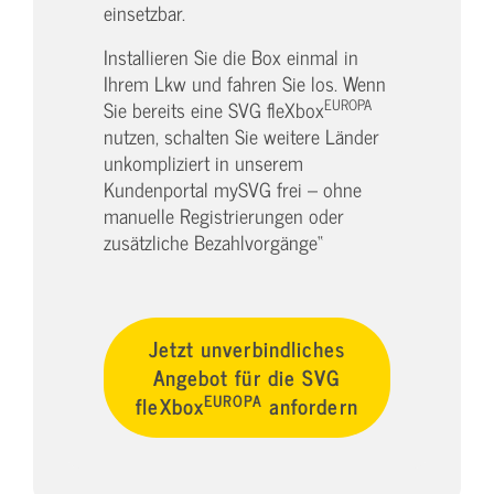
einsetzbar.
Installieren Sie die Box einmal in
Ihrem Lkw und fahren Sie los. Wenn
EUROPA
Sie bereits eine SVG fleXbox
nutzen, schalten Sie weitere Länder
unkompliziert in unserem
Kundenportal mySVG frei – ohne
manuelle Registrierungen oder
zusätzliche Bezahlvorgänge“
Jetzt unverbindliches
Angebot für die SVG
EUROPA
fleXbox
anfordern