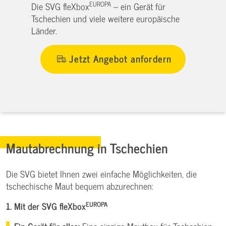
EUROPA
Die SVG fleXbox
– ein Gerät für
Tschechien und viele weitere europäische
Länder.
Jetzt Angebot anfordern
Mautabrechnung in Tschechien
Die SVG bietet Ihnen zwei einfache Möglichkeiten, die
tschechische Maut bequem abzurechnen:
EUROPA
1. Mit der SVG fleXbox