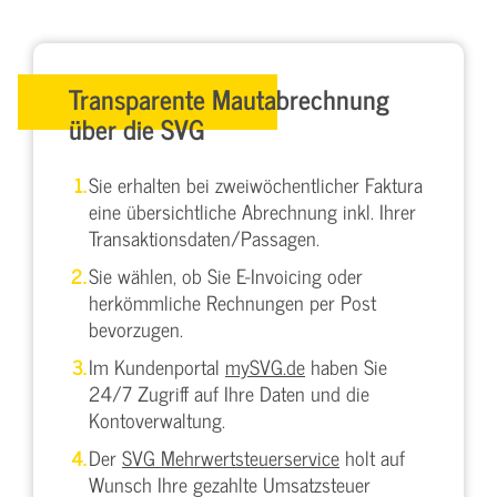
Transparente Mautabrechnung
über die SVG
Sie erhalten bei zweiwöchentlicher Faktura
eine übersichtliche Abrechnung inkl. Ihrer
Transaktionsdaten/Passagen.
Sie wählen, ob Sie E-Invoicing oder
herkömmliche Rechnungen per Post
bevorzugen.
Im Kundenportal
mySVG.de
haben Sie
24/7 Zugriff auf Ihre Daten und die
Kontoverwaltung.
Der
SVG Mehrwertsteuerservice
holt auf
Wunsch Ihre gezahlte Umsatzsteuer