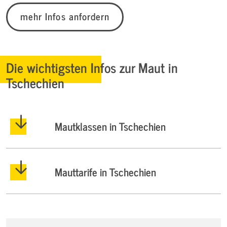
mehr Infos anfordern
Die wichtigsten Infos zur Maut in
Tschechien
Mautklassen in Tschechien
Mauttarife in Tschechien