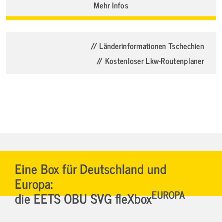
Mehr Infos
// Länderinformationen Tschechien
// Kostenloser Lkw-Routenplaner
Eine Box für Deutschland und
Europa:
EUROPA
die EETS OBU SVG fleXbox