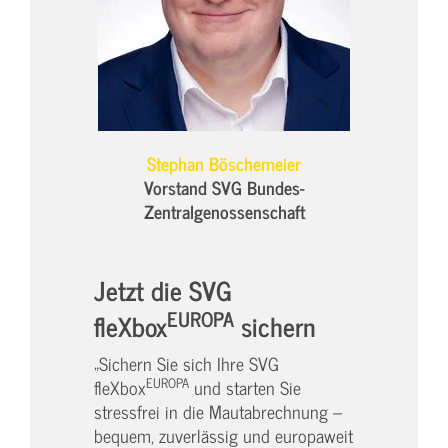
Stephan Böschemeier
Vorstand SVG Bundes-
Zentralgenossenschaft
Jetzt die SVG
EUROPA
fleXbox
sichern
„Sichern Sie sich Ihre SVG
EUROPA
fleXbox
und starten Sie
stressfrei in die Mautabrechnung –
bequem, zuverlässig und europaweit