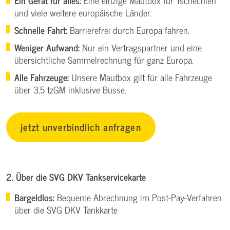
Ein Gerät für alles:
Eine einzige Mautbox für Tschechien
und viele weitere europäische Länder.
Schnelle Fahrt:
Barrierefrei durch Europa fahren.
Weniger Aufwand:
Nur ein Vertragspartner und eine
übersichtliche Sammelrechnung für ganz Europa.
Alle Fahrzeuge:
Unsere Mautbox gilt für alle Fahrzeuge
über 3,5 tzGM inklusive Busse.
jetzt unverbindlich anfragen
2. Über die SVG DKV Tankservicekarte
Bargeldlos:
Bequeme Abrechnung im Post-Pay-Verfahren
über die SVG DKV Tankkarte