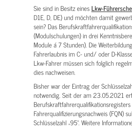
Sie sind in Besitz eines
Lkw-Führersche
D1E, D, DE) und möchten damit gewer
sein? Das Berufskraftfahrerqualifikati
(Modulschulungen) in drei Kenntnisbe
Module á 7 Stunden). Die Weiterbildungs
Fahrerlaubnis im C- und/ oder D-Klass
Lkw-Fahrer müssen sich folglich regelmä
dies nachweisen.
Bisher war der Eintrag der Schlüsselza
notwendig. Seit der am 23.05.2021 er
Berufskraftfahrerqualifikationsregiste
Fahrerqualifizierungsnachweis (FQN) su
Schlüsselzahl „95“. Weitere Informatio