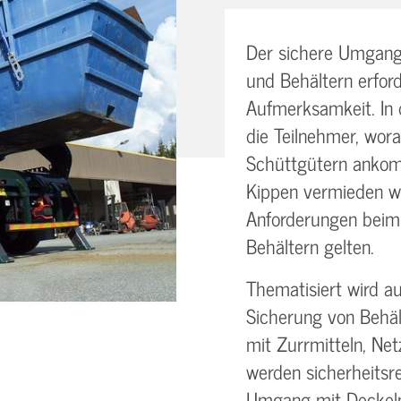
Der sichere Umgang
und Behältern erfor
Aufmerksamkeit. In 
die Teilnehmer, wor
Schüttgütern ankom
Kippen vermieden w
Anforderungen beim 
Behältern gelten.
Thematisiert wird a
Sicherung von Behä
mit Zurrmitteln, Ne
werden sicherheitsre
Umgang mit Deckeln