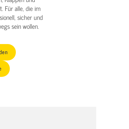
. Für alle, die im
sionell, sicher und
egs sein wollen.
nden
e