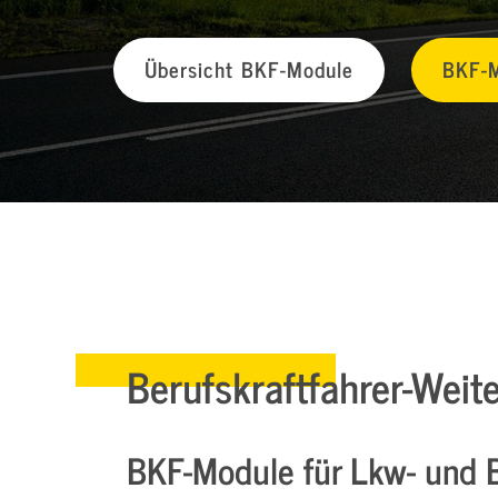
Übersicht BKF-Module
BKF-M
Berufskraftfahrer-Weit
BKF-Module für Lkw- und