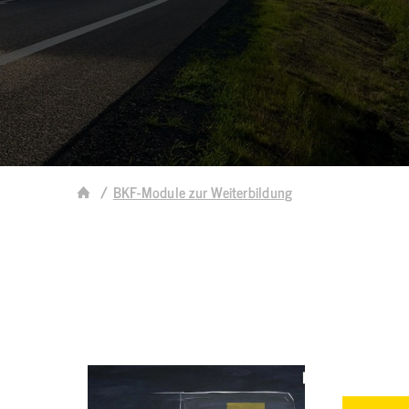
BKF-Module zur Weiterbildung