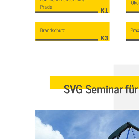
SVG Seminar für