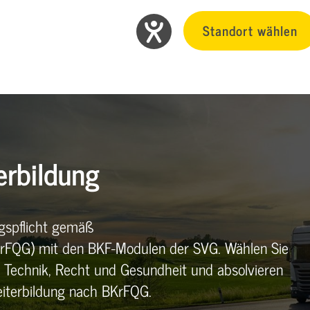
Standort wählen
erbildung
ngspflicht gemäß
(BKrFQG) mit den BKF-Modulen der SVG. Wählen Sie
, Technik, Recht und Gesundheit und absolvieren
eiterbildung nach BKrFQG.