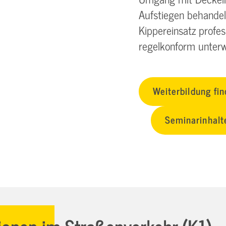
Aufstiegen behandelt
Kippereinsatz profes
regelkonform unterw
Weiterbildung fi
Seminarinhalt
ionen im Straßenverkehr (K1)