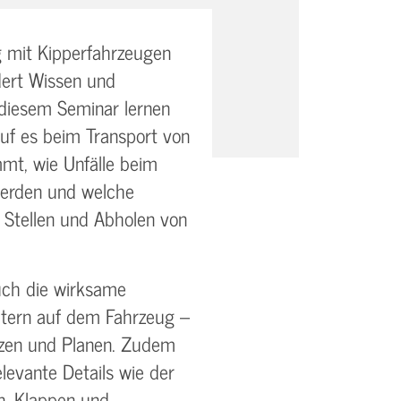
 mit Kipperfahrzeugen
dert Wissen und
diesem Seminar lernen
auf es beim Transport von
mt, wie Unfälle beim
erden und welche
Stellen und Abholen von
uch die wirksame
ltern auf dem Fahrzeug –
tzen und Planen. Zudem
levante Details wie der
, Klappen und